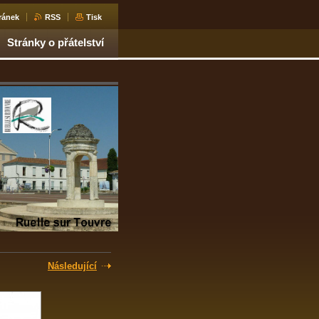
ránek
RSS
Tisk
Stránky o přátelství
Následující