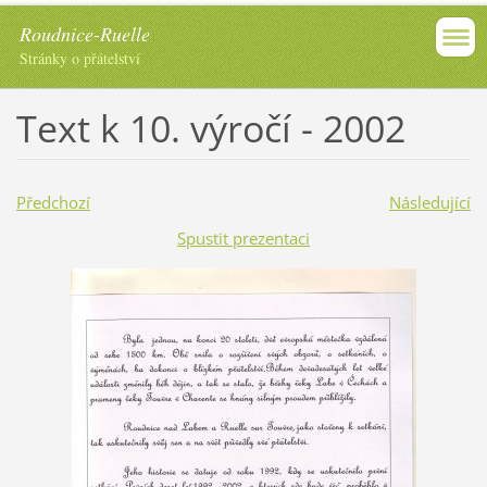
Roudnice-Ruelle
Stránky o přátelství
Text k 10. výročí - 2002
Předchozí
Následující
Spustit prezentaci