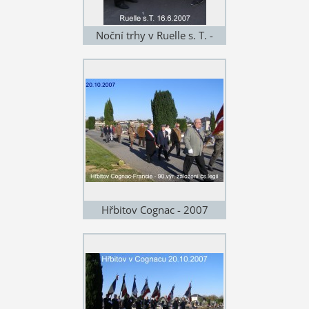
Noční trhy v Ruelle s. T. -
2007
Hřbitov Cognac - 2007