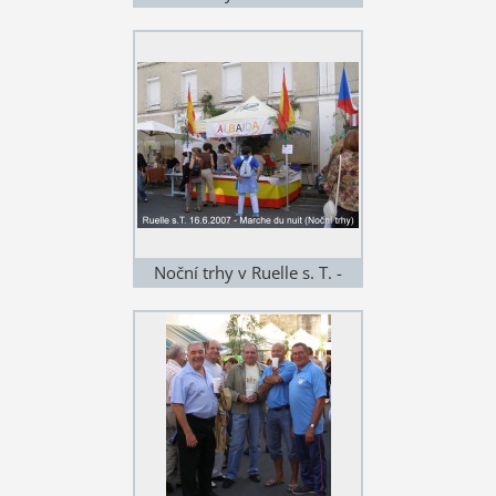
2007
Noční trhy v Ruelle s. T. -
2007