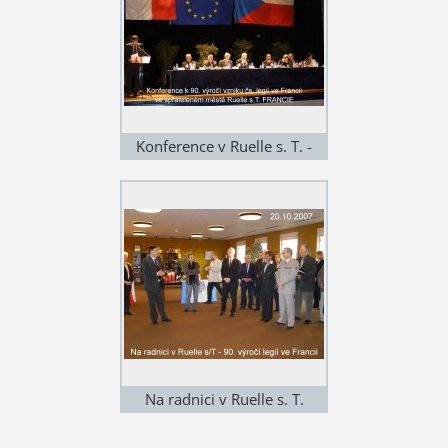
Konference v Ruelle s. T. -
2007
Na radnici v Ruelle s. T.