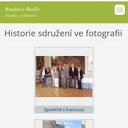
Roudnice-Ruelle
Stránky o přátelství
Historie sdružení ve fotografii
Společně s francouzi