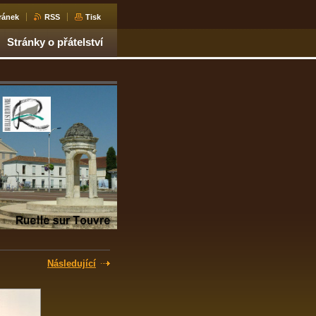
ránek
RSS
Tisk
Stránky o přátelství
Následující