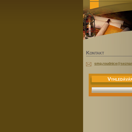
K
ONTAKT
smp,roudnice@sezna
V
YHLEDÁVÁN